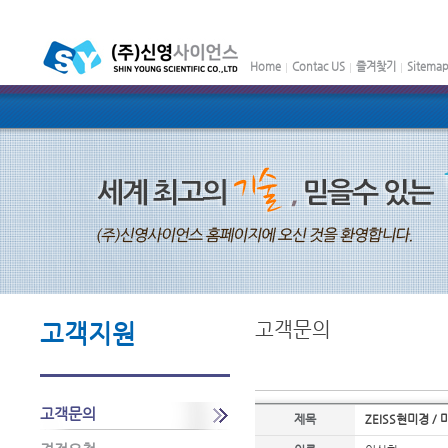
Home
Contac US
즐겨찾기
Sitema
고객문의
고객지원
고객문의
제목
ZEISS현미경 