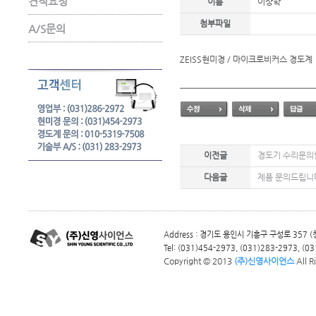
견적요청
이름
이상학
첨부파일
A/S문의
ZEISS현미경 / 마이크로비커스 경도계
이전글
경도기 수리문의
다음글
제품 문의드립니
Address : 경기도 용인시 기흥구 구성로 357
Tel: (031)454-2973, (031)283-2973, (031
Copyright © 2013
(주)신영사이언스
All R