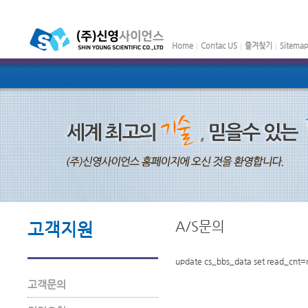
Home
Contac US
즐겨찾기
Sitema
A/S문의
고객지원
update cs_bbs_data set read_cnt=
고객문의