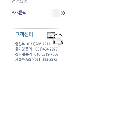
견적요청
A/S문의