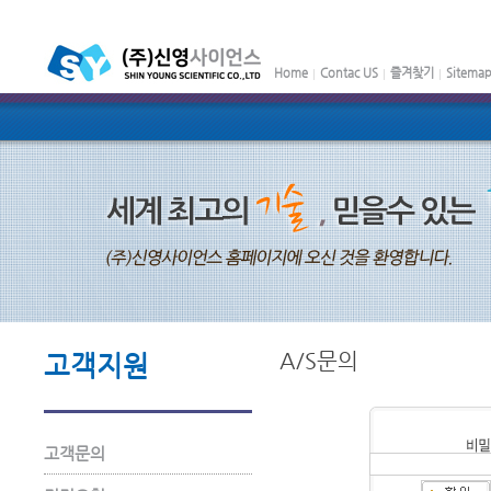
Home
Contac US
즐겨찾기
Sitema
A/S문의
고객지원
고객문의