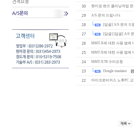
견적요청
30
현미경 렌즈 클리닝작업 문
A/S문의
29
A/S 문의 드립니다.
[답글] A/S 문의 
28
[답글] [답글] A/S
27
26
MMT-X에 대한 사용 법에 
25
MMT-X에 대한 사용 법에 
24
MMT-X7B 수리요청
Dongle emulator
23
22
마이크로비커스 노후PC 교